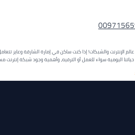
ي عالم الإنترنت والشبكات! إذا كنت ساكن في إمارة الشارقة وعايز ت
حياتنا اليومية سواء للعمل أو الترفيه، وأهمية وجود شبكة إنترنت م