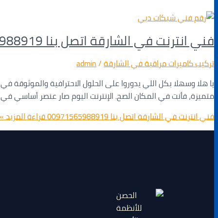
فني انترنت في الشارقة اتصل بنا 00971565988919
تركيب كاميرات مراقبة في الشارقة
/
admin
يا هلا وسهلا بكل اللي يدوروا على الحلول الاحترافية والموثوقة ف
متميزة، فأنت في المكان الصح. الإنترنت اليوم صار عنصر أساسي في 
فني انترنت في الشارقة اتصل بنا 00971565988919
قراءة المزيد »