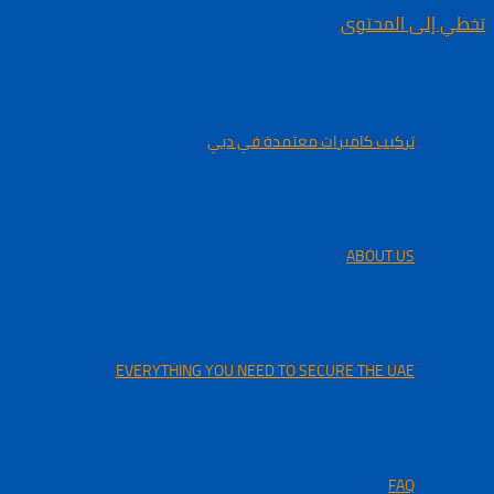
تخطي إلى المحتوى
تركيب كاميرات معتمدة في دبي
ABOUT US
EVERYTHING YOU NEED TO SECURE THE UAE
FAQ