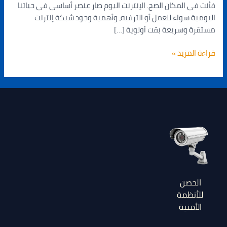
فأنت في المكان الصح. الإنترنت اليوم صار عنصر أساسي في حياتنا
اليومية سواء للعمل أو الترفيه، وأهمية وجود شبكة إنترنت
مستقرة وسريعة بقت أولوية […]
قراءة المزيد »
الحصن
للأنظمة
الأمنية