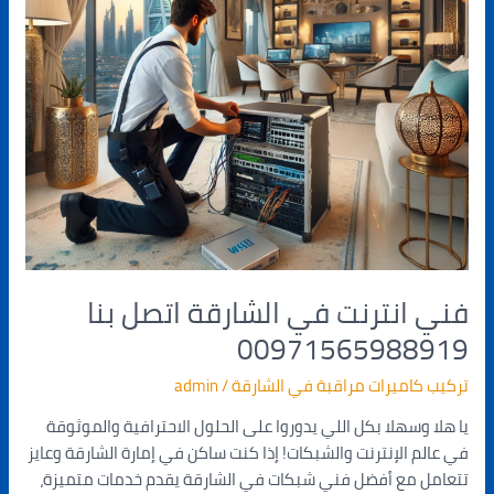
فني انترنت في الشارقة اتصل بنا
00971565988919
تركيب كاميرات مراقبة في الشارقة
/
admin
يا هلا وسهلا بكل اللي يدوروا على الحلول الاحترافية والموثوقة
في عالم الإنترنت والشبكات! إذا كنت ساكن في إمارة الشارقة وعايز
تتعامل مع أفضل فني شبكات في الشارقة يقدم خدمات متميزة،