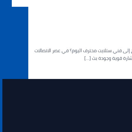
: لماذا تحتاج إلى فني ستلايت محترف اليوم؟ في عصر الاتصالات
إشارة قوية وجودة بث […]