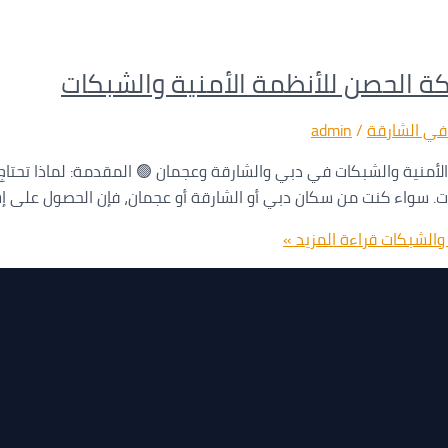
في الشارقة
/
admin
0565988919 شركة الحصن للأنظمة الأمنية والشبكات في دبي والشارقة وعجمان 🟢 المقدمة
عائلات. سواء كنت من سكان دبي أو الشارقة أو عجمان، فإن الحصول على 
قراءة المزيد »