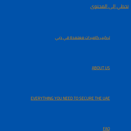
تخطي إلى المحتوى
تركيب كاميرات معتمدة في دبي
ABOUT US
EVERYTHING YOU NEED TO SECURE THE UAE
FAQ