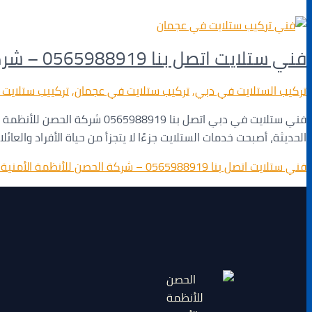
فني ستلايت اتصل بنا 0565988919 – شركة الحصن للأنظمة الأمنية والشبكات
تركيب الستلايت في دبي
,
تركيب ستلايت في عجمان
,
تركييب ستلايت 
فني ستلايت في دبي اتصل بنا 
الحديثة، أصبحت خدمات الستلايت جزءًا لا يتجزأ من حياة الأفراد وال
فني ستلايت اتصل بنا 0565988919 – شركة الحصن للأنظمة الأمنية والشبكات