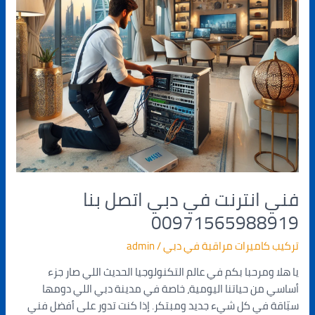
فني انترنت في دبي اتصل بنا
00971565988919
تركيب كاميرات مراقبة في دبي
/
admin
يا هلا ومرحبا بكم في عالم التكنولوجيا الحديث اللي صار جزء
أساسي من حياتنا اليومية، خاصة في مدينة دبي اللي دومها
سبّاقة في كل شيء جديد ومبتكر. إذا كنت تدور على أفضل فني