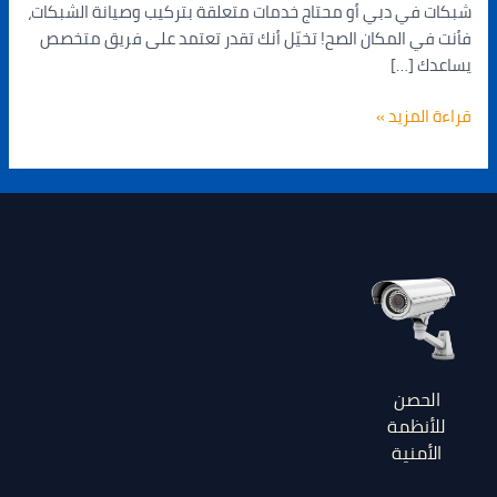
شبكات في دبي أو محتاج خدمات متعلقة بتركيب وصيانة الشبكات،
فأنت في المكان الصح! تخيّل أنك تقدر تعتمد على فريق متخصص
يساعدك […]
قراءة المزيد »
الحصن
للأنظمة
الأمنية