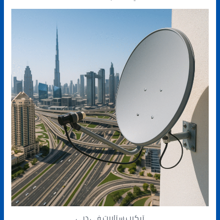
تركيب ستلايت في دبي