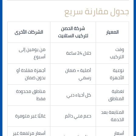
جدول مقارنة سريع
شركة الحصن
المعيار
الشركات الأخرى
لتركيب الستلايت
وقت
من يومين إلى
خلال 24 ساعة
التركيب
أسبوع
نوعية
أصلية + ضمان
أجهزة مقلدة أو
الأجهزة
رسمي
بدون ضمان
تغطية
مناطق محدودة
كل أحياء دبي
المناطق
فقط
المتابعة بعد
دعم فني دائم
غالبًا غير متوفرة
الخدمة
أسعار
أسعار مرتفعة غير