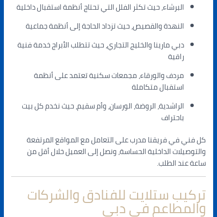
البرشاء، حيث تكثر الفلل التي تحتاج أنظمة استقبال داخلية
النهدة والقصيص، حيث تزداد الحاجة إلى أنظمة جماعية
دبي مارينا والخليج التجاري، حيث تتطلب الأبراج خدمة فنية
راقية
مردف والورقاء، مجمعات سكنية تعتمد على أنظمة
استقبال متكاملة
الراشدية، الروضة، الورسان، وأم سقيم، حيث نخدم كل بيت
باحتراف
كل فني في فريقنا مدرب على التعامل مع المواقع المرتفعة
والتوصيلات الداخلية الحساسة، ونصل إلى العميل خلال أقل من
ساعة عند الطلب.
تركيب ستلايت للفنادق والشركات
والمطاعم في دبي