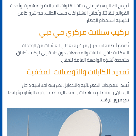
نُبرمج لك الريسيفر على مئات القنوات المجانية والمشفرة، ونُحدث
القوائم تلقائيًا، ونُفعّل الاشتراكات حسب الطلب، مع شرح كامل
لكيفية استخدام الجهاز.
تركيب ستلايت مركزي في دبي
نُصمم أنظمة استقبال مركزية تغطي العشرات من الوحدات
السكنية داخل البنايات والمجمعات، دون حاجة إلى تركيب أطباق
متعددة تُشوّه الواجهة العامة للعقار.
تمديد الكابلات والتوصيلات المخفية
نُنفذ التمديدات الكهربائية والكوابل بطريقة احترافية داخل
الجدران، باستخدام مواد ذات جودة عالية، لضمان قوة الإشارة وثباتها
مع مرور الوقت.