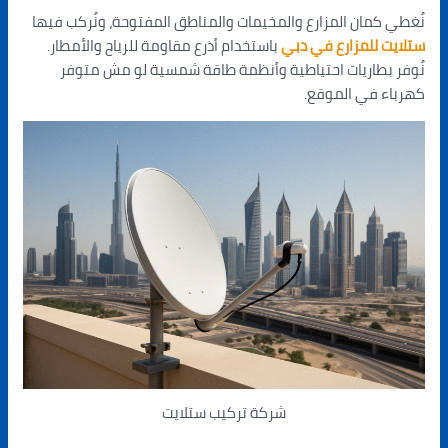
نُغطي كمان المزارع والمخيمات والمناطق المفتوحة، ونُركب فيها
ستلايت للمزارع في دبي
باستخدام أذرع مقاومة للرياح والأمطار.
نُوفر بطاريات احتياطية وأنظمة طاقة شمسية لو مش متوفر
كهرباء في الموقع.
شركة تركيب ستلايت