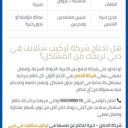
مناسبة + عروض
الباقات
مبررة
مدى خبرة
فنيين معتمدين
عمالة مؤقتة أو
الفنيين
ومدربين
بدون خبرة
هل تحتاج شركة تركيب ستلايت في
دبي تريحك من المشاكل؟
لو بتدور على شركة تجمع بين الخبرة، الجودة، السرعة، وضمان
حقيقي، يبقى
شركة الحصن
هي الخيار الأول. كل نظام بنركبه
بيشتغل 24 ساعة في اليوم، بدون مشاكل، وبتقدر تتابعه وتتحكم
فيه بسهولة من أي مكان.
اتصل دلوقتي على
0565988919
وخلي فريقنا يركب لك نظام
استقبال ستلايت من أعلى جودة، خلال أقل من يوم، بأسعار ممتازة
وضمان فعلي.
شركة الحصن – خبرة تتكلم عن نفسها في
تركيب ستلايت في دبي