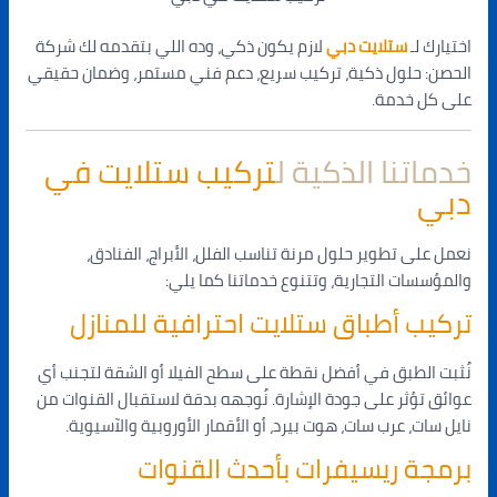
اختيارك لـ
ستلايت دبي
لازم يكون ذكي، وده اللي بتقدمه لك شركة
الحصن: حلول ذكية، تركيب سريع، دعم فني مستمر، وضمان حقيقي
على كل خدمة.
خدماتنا الذكية ل
تركيب ستلايت في
دبي
نعمل على تطوير حلول مرنة تناسب الفلل، الأبراج، الفنادق،
والمؤسسات التجارية، وتتنوع خدماتنا كما يلي:
تركيب أطباق ستلايت احترافية للمنازل
نُثبت الطبق في أفضل نقطة على سطح الفيلا أو الشقة لتجنب أي
عوائق تؤثر على جودة الإشارة. نُوجهه بدقة لاستقبال القنوات من
نايل سات، عرب سات، هوت بيرد، أو الأقمار الأوروبية والآسيوية.
برمجة ريسيفرات بأحدث القنوات