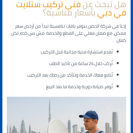
هل تبحث عن
فني تركيب ستلايت
في دبي
بأسعار مناسبة؟
إحنا في شركة الحصن بنوفر باقات تنافسية تبدأ من أرخص سعر
ممكن، مع ضمان فعلي على القطع والخدمة. مش بس كده، لكن
كمان:
نُقدم استشارة فنية مجانية قبل التركيب
نُركب خلال 24 ساعة من تأكيد الطلب
نُتابع معاك الخدمة ونتأكد من رضاك بعد التركيب
نُوفر صيانة دورية وخدمة ما بعد البيع