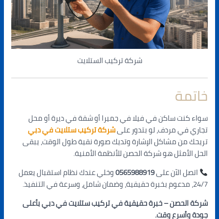
شركة تركيب الستلايت
خاتمة
سواء كنت ساكن في فيلا في جميرا أو شقة في ديرة أو محل
تجاري في مردف، لو بتدور على
شركة تركيب ستلايت في دبي
تريحك من مشاكل الإشارة وتديك صورة نقية طول الوقت، يبقى
الحل الأمثل هو شركة الحصن للأنظمة الأمنية.
اتصل الآن على
0565988919
وخلي عندك نظام استقبال يعمل
24/7، مدعوم بخبرة حقيقية، وضمان شامل، وسرعة في التنفيذ.
شركة الحصن – خبرة حقيقية في تركيب ستلايت في دبي بأعلى
جودة وأسرع وقت.