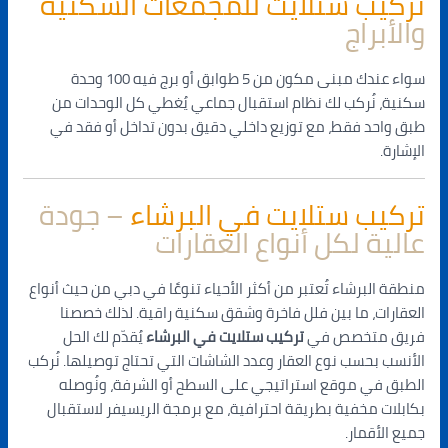
تركيب ستلايت للمجمعات السكنية
والأبراج
سواء عندك مبنى مكون من 5 طوابق أو برج فيه 100 وحدة
سكنية، نُركب لك نظام استقبال جماعي يُغطي كل الوحدات من
طبق واحد فقط، مع توزيع داخلي دقيق بدون تداخل أو فقد في
الإشارة.
تركيب ستلايت في البرشاء
– جودة
عالية لكل أنواع العقارات
منطقة البرشاء تُعتبر من أكثر الأحياء تنوعًا في دبي من حيث أنواع
العقارات، ما بين فلل فاخرة وشقق سكنية راقية. لذلك خصصنا
فريق متخصص في
تركيب ستلايت في البرشاء
يُقدّم لك الحل
الأنسب بحسب نوع العقار وعدد الشاشات التي تحتاج توصيلها. نُركب
الطبق في موقع استراتيجي على السطح أو الشرفة، ونُوصله
بكابلات مخفية بطريقة احترافية، مع برمجة الريسيفر لاستقبال
جميع الأقمار.