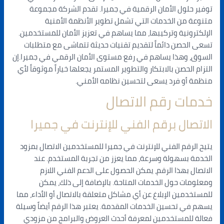
توفير حلول الأمان الرقمية في جميرا. تقدم الشركة مجموعة
متنوعة من الخدمات التي تشمل تطوير الأنظمة الأمنية
الإلكترونية وتركيبها، مما يساهم في تعزيز الأمان للمستخدمين.
تسعى الحصن دائماً لتقديم تقنيات حديثة تتماشى مع متطلبات
السوق، وهذا يساهم في رفع مستوى الأمان الرقمي في جميرا.إن
التزام الحصن بالابتكار والتطوير المستمر يجعلها خياراً موثوقاً لأي
منظمة أو فرد يسعى لتحسين نظامه الأمني.
خدمات رقم الاتصال
الاتصال برقم الفني للإنترنت في جميرا
يتيح الرقم الفني للإنترنت في جميرا للمستخدمين الاتصال بمزود
الخدمة بسهولة وسرعة، مما يعزز من تجربة المستخدم. عند
الاتصال بهذا الرقم، يمكن الحصول على الدعم الفني اللازم
ومعلومات حول الخدمات المتاحة. بالإضافة إلى ذلك، يمكن
للمستخدمين الإبلاغ عن أي مشاكل متعلقة بالاتصال أو الأداء، مما
يسهم في تحسين الخدمات المقدمة. يعتبر هذا الرقم أيضاً وسيلة
فعالة للمستخدمين لمعرفة أحدث العروض والبرامج من مزودي