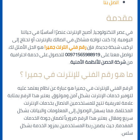
اتصل بنا
مقدمة
في عصر التكنولوجيا، أصبح الإنترنت عنصرًا أساسيًا في حياتنا
اليومية. إذا كنت تواجه مشاكل في اتصالك بالإنترنت أو تحتاج إلى
تركيب شبكة جديدة، فإن
رقم فني انترنت جميرا
هو الحل الأمثل لك.
تواصل معنا على
00971565988919
للحصول على خدمة احترافية
من
شركة الحصن للأنظمة الأمنية
.
ما هو رقم الفني للإنترنت في جميرا ؟
الرقم الفني للإنترنت في جميرا هو عبارة عن نظام يعتمد عليه
لتوفير خدمات الإنترنت بشكل آمن وموثوق. يعتبر هذا الرقم بمثابة
علامة تعريفية تتيح للمستخدمين الاتصال بخدمات الإنترنت
المختلفة، مما يسهل الوصول إلى المعلومات والبيانات بشكل
سريع وفعّال. يعتبر هذا الرقم ضرورياً لضمان جودة الخدمات
المقدمة، حيث يضمن ربط المستخدمين بمزود الخدمة بشكل
سلس.