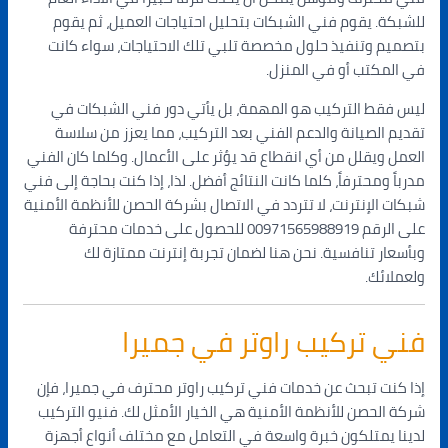
للشبكة. يقوم فني الشبكات بتحليل احتياجات العميل، ثم يقوم
بتصميم وتنفيذ حلول مخصصة تلبي تلك الاحتياجات، سواء كانت
في المكتب أو في المنزل.
ليس فقط التركيب هو المهمة، بل يأتي دور فني الشبكات في
تقديم الصيانة والدعم الفني بعد التركيب، مما يعزز من سلاسة
العمل ويقلل من أي انقطاع قد يؤثر على الأعمال. وكلما كان الفني
مدرباً ومحترفاً، كلما كانت النتائج أفضل. لذا، إذا كنت بحاجة إلى فني
شبكات الإنترنت، لا تتردد في الاتصال بشركة الحصن للأنظمة الأمنية
على الرقم 00971565988919 للحصول على خدمات محترفة
وبأسعار تنافسية. نحن هنا لضمان تجربة إنترنت ممتازة لك
ولعملائك.
فني تركيب راوتر في جميرا
إذا كنت تبحث عن خدمات فني تركيب راوتر محترف في جميرا، فإن
شركة الحصن للأنظمة الأمنية هي الخيار الأمثل لك. فنيو التركيب
لدينا يمتلكون خبرة واسعة في التعامل مع مختلف أنواع أجهزة