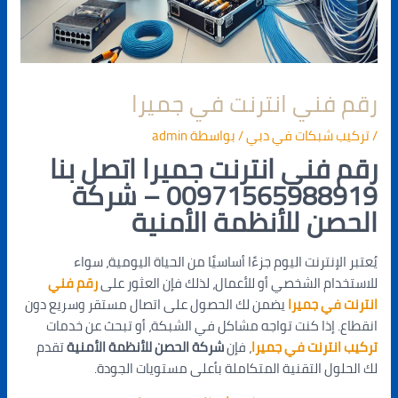
رقم فني انترنت في جميرا
/
تركيب شبكات في دبي
/ بواسطة
admin
رقم فني انترنت جميرا اتصل بنا
00971565988919 – شركة
الحصن للأنظمة الأمنية
يُعتبر الإنترنت اليوم جزءًا أساسيًا من الحياة اليومية، سواء
للاستخدام الشخصي أو للأعمال، لذلك فإن العثور على
رقم فني
انترنت في جميرا
يضمن لك الحصول على اتصال مستقر وسريع دون
انقطاع. إذا كنت تواجه مشاكل في الشبكة، أو تبحث عن خدمات
تركيب انترنت في جميرا
، فإن
شركة الحصن للأنظمة الأمنية
تقدم
لك الحلول التقنية المتكاملة بأعلى مستويات الجودة.