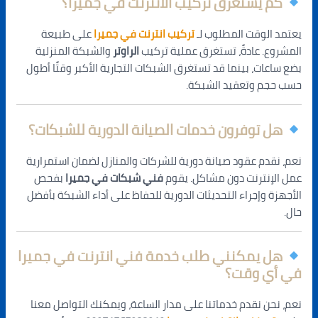
كم يستغرق تركيب الانترنت في جميرا؟
يعتمد الوقت المطلوب لـ
تركيب انترنت في جميرا
على طبيعة
المشروع. عادةً، تستغرق عملية تركيب
الراوتر
والشبكة المنزلية
بضع ساعات، بينما قد تستغرق الشبكات التجارية الأكبر وقتًا أطول
حسب حجم وتعقيد الشبكة.
هل توفرون خدمات الصيانة الدورية للشبكات؟
نعم، نقدم عقود صيانة دورية للشركات والمنازل لضمان استمرارية
عمل الإنترنت دون مشاكل. يقوم
فني شبكات في جميرا
بفحص
الأجهزة وإجراء التحديثات الدورية للحفاظ على أداء الشبكة بأفضل
حال.
هل يمكنني طلب خدمة فني انترنت في جميرا
في أي وقت؟
نعم، نحن نقدم خدماتنا على مدار الساعة، ويمكنك التواصل معنا