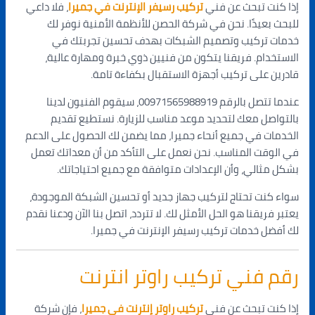
إذا كنت تبحث عن فني
تركيب رسيفر الإنترنت في جميرا
، فلا داعي
للبحث بعيدًا. نحن في شركة الحصن للأنظمة الأمنية نوفر لك
خدمات تركيب وتصميم الشبكات بهدف تحسين تجربتك في
الاستخدام. فريقنا يتكون من فنيين ذوي خبرة ومهارة عالية،
قادرين على تركيب أجهزة الاستقبال بكفاءة تامة.
عندما تتصل بالرقم 00971565988919، سيقوم الفنيون لدينا
بالتواصل معك لتحديد موعد مناسب للزيارة. نستطيع تقديم
الخدمات في جميع أنحاء جميرا، مما يضمن لك الحصول على الدعم
في الوقت المناسب. نحن نعمل على التأكد من أن معداتك تعمل
بشكل مثالي، وأن الإعدادات متوافقة مع جميع احتياجاتك.
سواء كنت تحتاج لتركيب جهاز جديد أو تحسين الشبكة الموجودة،
يعتبر فريقنا هو الحل الأمثل لك. لا تتردد، اتصل بنا الآن ودعنا نقدم
لك أفضل خدمات تركيب رسيفر الإنترنت في جميرا.
رقم فني تركيب راوتر انترنت
إذا كنت تبحث عن فني
تركيب راوتر إنترنت في جميرا
، فإن شركة