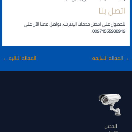
اتصل بنا
للحصول على أفضل خدمات الإنترنت، تواصل معنا الآن على
.
00971565988919
→
المقالة السابقة
المقالة التالية
←
الحصن