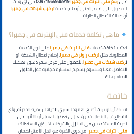
على
رقم فني انترنت في جميرا
00971565988919
في أي وقت
للحصول على الدعم الفني أو طلب خدمة
تركيب شبكات في جميرا
أو صيانة الأعطال الطارئة.
ما هي تكلفة خدمات فني الإنترنت في جميرا؟
تعتمد تكلفة خدمات
فني انترنت في جميرا
على نوع الخدمة
المطلوبة، مثل
تركيب راوتر في جميرا
، إصلاح أعطال الشبكة، أو
ت
ركيب شبكات في جميرا
. للحصول على عرض سعر دقيق، يمكنك
التواصل معنا وسنقوم بتقديم استشارة مجانية حول الحلول
المناسبة لك.
خاتمة
لا شك أن الإنترنت أصبح العمود الفقري للحياة الرقمية الحديثة، وأي
انقطاع في الاتصال قد يؤدي إلى تعطيل العمل، أو التأثير على
تجربة المستخدمين في المنزل والشركات. لذا، فإن الاستعانة بـ
فني انترنت في جميرا
من ذوي الخبرة هو الحل الأمثل لضمان