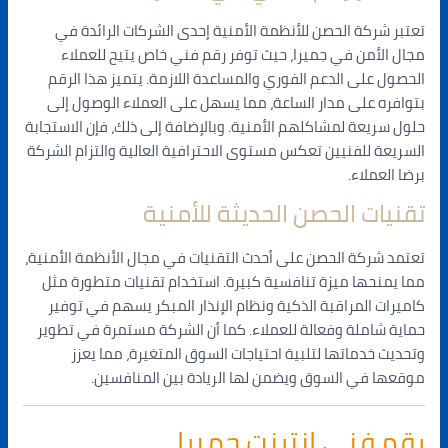
تعتبر شركة الحصن للأنظمة الأمنية إحدى الشركات الرائدة في
مجال الأمن في جميرا، حيث توفر رقم فني خاص يتيح للعملاء
الحصول على الدعم الفوري والمساعدة اللازمة. يتميز هذا الرقم
بتوافره على مدار الساعة، مما يسهل على العملاء الوصول إلى
حلول سريعة لمشاكلهم الأمنية. وبالإضافة إلى ذلك، فإن الاستجابة
السريعة للفنيين تعكس مستوى الاحترافية العالية والتزام الشركة
برضا العملاء.
تقنيات الحصن الحديثة للأمنية
تعتمد شركة الحصن على أحدث التقنيات في مجال الأنظمة الأمنية،
مما يمنحها ميزة تنافسية كبيرة. استخدام تقنيات متطورة مثل
كاميرات المراقبة الذكية ونظام الإنذار المبكر يسهم في توفير
حماية شاملة وفعالة للعملاء. كما أن الشركة مستمرة في تطوير
وتحديث خدماتها لتلبية احتياجات السوق المتغيرة، مما يعزز
موقعها في السوق ويضمن لها الريادة بين المنافسين.
رقم فني انترنت جميرا