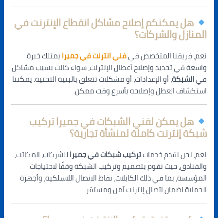
هل يمكنكم إصلاح مشاكل انقطاع الإنترنت في
المنازل والشركات؟
نعم، فريقنا المتخصص في
فني انترنت في جميرا
يمتلك خبرة
واسعة في تحديد وإصلاح أعطال الإنترنت، سواء كانت بسبب مشاكل
في
الشبكة
، أو الإعدادات، أو مشكلات تتعلق بالبنية التحتية. يمكننا
استكشاف العطل وإصلاحه بأسرع وقت ممكن.
هل يمكن لفني الشبكات في جميرا تركيب
شبكة إنترنت كاملة لمنشأة تجارية؟
نعم، نحن نقدم خدمات
تركيب شبكات في جميرا
للشركات، المكاتب،
والفنادق، حيث نقوم بتصميم وتركيب الشبكة وفقًا لاحتياجات
المؤسسة، بما في ذلك الكابلات، نقاط الاتصال اللاسلكية، وأجهزة
الحماية لضمان اتصال إنترنت آمن ومستقر.