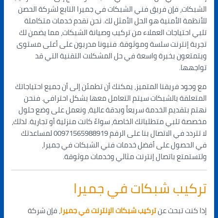
الشبكات، فإن فريق فني الشبكات في جميرا التابع لشركة الحصن
للأنظمة الأمنية هو الحل الأمثل لك. نحن نقدم خدمات متكاملة
تلبي احتياجات العملاء من تركيب وصيانة الشبكات، مما يضمن لك
تجربة إنترنت سلسة وموثوقة. فنيونا مدربون على أعلى مستوى
ويتمتعون بخبرة واسعة في حل المشكلات التقنية التي قد
تواجهها.
مع وجود فريقنا المتميز، يمكنك أن تطمئن إلى أن جميع احتياجاتك
المتعلقة بالشبكات سيتم التعامل معها بشكل احترافي. فنحن
نهتم بتقديم الخدمة سريعاً وبدقة عالية، ونعمل على وضع حلول
مخصصة تلبي متطلباتك الخاصة، سواءً كانت منزلية أو تجارية. لذلك،
لا تتردد في الاتصال بنا على الرقم 00971565988919 لمساعدتك
في الحصول على أفضل خدمات فني الشبكات في جميرا،
ولتستمتع باتصال إنترنت مثالي وخدمات موثوقة.
تركيب شبكات في جميرا
إذا كنت تبحث عن
تركيب شبكات الإنترنت في جميرا
، فإن شركة