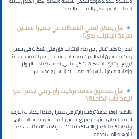
وسنقوم بتحديد موعد لفحص الشبكة وتقديم أفضل الحلول لتلبية
احتياجاتك، سواء في المنزل أو المكتب.
هل يمكن لفني الشبكات في جميرا تحسين
سرعة الإنترنت لدي؟
نعم، إذا كنت تعاني من بطء الإنترنت، فإن
فني شبكات في جميرا
يمكنه تحسين أداء الشبكة من خلال استخدام تقنيات متقدمة مثل
توزيع الإشارة اللاسلكية بشكل مثالي، تحديث إعدادات
الراوتر
،
وإضافة مقويات الشبكة لضمان اتصال سريع ومستقر.
هل تقدمون خدمة تركيب راوتر في جميرا مع
الإعدادات الكاملة؟
بالطبع! نوفر خدمة
تركيب راوتر في جميرا
وضبط الإعدادات اللازمة
لضمان اتصال موثوق وسريع. نقوم بتأمين الشبكة ضد الاختراق،
وإعداد نقاط الاتصال اللاسلكية Wi-Fi بطريقة مثالية تناسب عدد
الأجهزة المستخدمة.