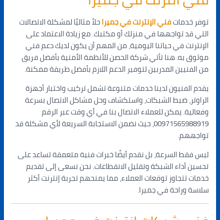
توفر خدمات
فني الإنترنت في جميرا
حلاً مثاليًا لمشكلة الاتصالات
التي قد تواجهها في منزلك أو مكتبك. مع زيادة الاعتماد على
الإنترنت في حياتنا اليومية، من المهم أن يكون لديك دعم فني
موثوق به. هنا تأتي شركة الحصن للأنظمة الأمنية بأفضل فريق
من الفنيين المدربين لتوفير الدعم اللازم بأفضل طريقة ممكنة.
يقدم الفنيون لدينا خدمات متنوعة تشمل تركيب واختبار أجهزة
الراوتر، ضبط الشبكات، واستكشاف وحل مشاكل الاتصال بسرعة
وفعالية. يمكن للعملاء الاتصال بنا في أي وقت عبر الرقم
00971565988919، حيث نضمن الاستجابة السريعة لأي مشكلة قد
تواجههم.
ليس فقط السرعة، بل نقدم أيضًا خبرات فنية متعمقة تساعد على
تحسين أداء الشبكة وتقليل الانقطاعات. نحن نسعى إلى تقديم
خدمات تتجاوز توقعات العملاء، مما يمنحهم تجربة إنترنت أكثر
سلاسة وراحة في جميرا.