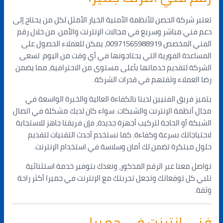
تعتبر شركة الحصن للأنظمة الأمنية الخيار الأمثل لكل من يحتاج إلى
دعم فني مباشر وسريع في مجالات الإنترنت والأمن. من خلال رقم
الفني المخصص 00971565988919، يمكن للعملاء الحصول على
المساعدة الفورية التي يحتاجونها في أي وقت من اليوم. تسعى
الشركة لتقديم خدماتها بأعلى مستوى من الاحترافية، مما يضمن
رضا العملاء وثقتهم في قدرات الشركة.
يتميز فريق الفنيين لدينا بالكفاءة العالية والخبرة الواسعة في
مجال أنظمة الإنترنت والشبكات. سواء كان لديك مشكلة في اتصال
الشبكة أو الحاجة لتركيب أجهزة جديدة، فإن فريقنا جاهز للاستجابة
لاحتياجاتك بسرعة وكفاءة. كما نستخدم أحدث التقنيات لتقديم
حلول مبتكرة تضمن لك أمان وسلاسة في استخدام الإنترنت.
تواصل معنا عبر الرقم المذكور، ونعدك بتوفير خدمة استثنائية
تلبي كل توقعاتك وتجعل تجربتك مع الإنترنت في جميرا أكثر راحة
وثقة.
فني انترنت في جميرا