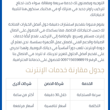
التوجيه ويضمنون لك خدمة سريعة وفعّالة. سواء كنت تحتاج
لتركيب راوتر جديد في منزلك أو في مكتبك، سنكون هنا لتلبية
احتياجاتك.
يقوم فنيونا بتقديم استشارات دقيقة حول أفضل الخيارات المتاحة
لك حسب احتياجاتك الخاصة، مما يساعدك في الحصول على اتصال
إنترنت مستقر وسريع. بالإضافة إلى التركيب، نقدم أيضًا خدمات
الصيانة والدعم الفني لضمان عمل الأجهزة بسلاسة. نحن نعلم أن
جودة الإنترنت تلعب دوراً أساسياً في حياتك اليومية، ولهذا نحرص
على تقديم أفضل الحلول لتعزيز تجربتك. لا تتردد في الاتصال بنا
على الرقم 00971565988919 للحصول على خدماتنا الاحترافية.
جدول مقارنة خدمات الإنترنت
الخدمة
شركة الحصن
شركات أخرى
سرعة الاستجابة
خلال 30 دقيقة
أكثر من ساعة
التكلفة
أسعار تنافسية
أسعار مرتفعة