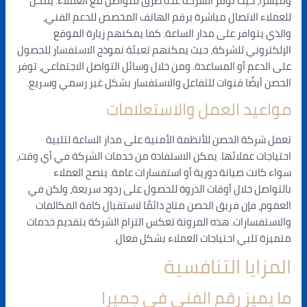
وميسرًا، حيث توفر الشركة عدة طرق للتواصل مع العملاء. يمكن
للعملاء الاتصال مباشرة برقم الهاتف المخصص للدعم الفني،
والذي يتوافر على مدار الساعة. كما يمكنهم زيارة الموقع
الإلكتروني للشركة، حيث يمكنهم تعبئة نموذج الاستفسار للحصول
على الدعم أو المساعدة. ومن خلال وسائل التواصل الاجتماعي، توفر
الحصن أيضًا قنوات للتفاعل والاستفسار بشكل غير رسمي وسريع.
مواعيد العمل والاستعلامات
تعمل شركة الحصن للأنظمة الأمنية على مدار الساعة لتلبية
احتياجات عملائها. يمكن الاستفادة من خدمات الشركة في أي وقت،
سواء كانت صيانة دورية أو استفسارات عامة. ينصح العملاء
بالتواصل خلال أوقات الذروة للحصول على ردود سريعة، ولكن في
العموم، فإن فريق الحصن متاح دائمًا لاستقبال كافة المكالمات
والاستفسارات. هذه المرونة تعكس التزام الشركة بتقديم خدمات
متميزة تلبي احتياجات العملاء بشكل فعال.
المزايا التنافسية
ما يميز رقم الفني في جميرا