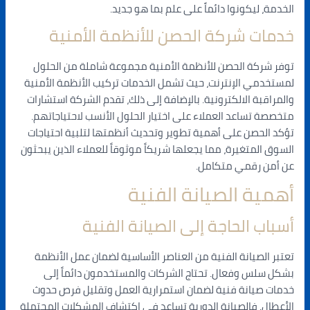
الخدمة، ليكونوا دائماً على علم بما هو جديد.
خدمات شركة الحصن للأنظمة الأمنية
توفر شركة الحصن للأنظمة الأمنية مجموعة شاملة من الحلول
لمستخدمي الإنترنت، حيث تشمل الخدمات تركيب الأنظمة الأمنية
والمراقبة الالكترونية. بالإضافة إلى ذلك، تقدم الشركة استشارات
متخصصة تساعد العملاء على اختيار الحلول الأنسب لاحتياجاتهم.
تؤكد الحصن على أهمية تطوير وتحديث أنظمتها لتلبية احتياجات
السوق المتغيرة، مما يجعلها شريكاً موثوقاً للعملاء الذين يبحثون
عن أمن رقمي متكامل.
أهمية الصيانة الفنية
أسباب الحاجة إلى الصيانة الفنية
تعتبر الصيانة الفنية من العناصر الأساسية لضمان عمل الأنظمة
بشكل سلس وفعال. تحتاج الشركات والمستخدمون دائماً إلى
خدمات صيانة فنية لضمان استمرارية العمل وتقليل فرص حدوث
الأعطال. فالصيانة الدورية تساعد في اكتشاف المشكلات المحتملة