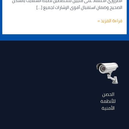
الضروري الاعتماد على فنيين متخصصين لضبط الستلايت بالشكل
الصحيح وضمان استقبال أقوى الإشارات لجميع […]
قراءة المزيد »
الحصن
للأنظمة
الأمنية