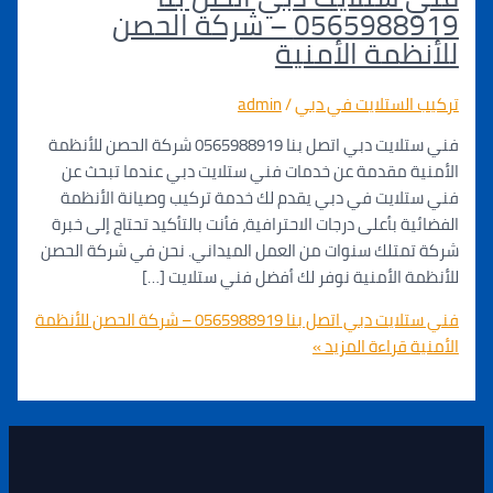
0565988919 – شركة الحصن
ظمة الأمنية
الستلايت في دبي
/
admin
فني ستلايت دبي اتصل بنا 0565988919 شركة الحصن للأنظمة
ة مقدمة عن خدمات فني ستلايت دبي عندما تبحث عن
لايت في دبي يقدم لك خدمة تركيب وصيانة الأنظمة
ة بأعلى درجات الاحترافية، فأنت بالتأكيد تحتاج إلى خبرة
متلك سنوات من العمل الميداني. نحن في شركة الحصن
 الأمنية نوفر لك أفضل فني ستلايت […]
فني ستلايت دبي اتصل بنا 0565988919 – شركة الحصن للأنظمة
قراءة المزيد »