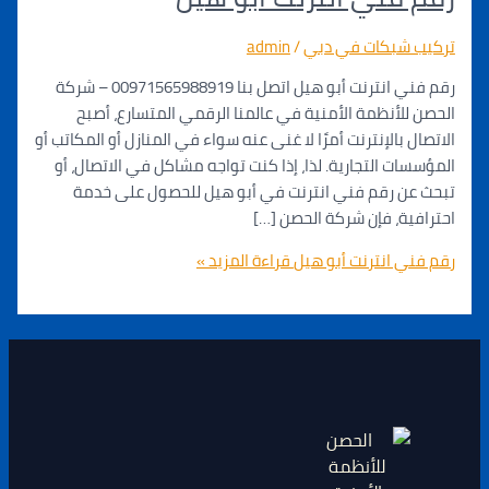
شبكات في دبي
/
admin
رقم فني انترنت أبو هيل اتصل بنا 00971565988919 – شركة
لأنظمة الأمنية في عالمنا الرقمي المتسارع، أصبح
 بالإنترنت أمرًا لا غنى عنه سواء في المنازل أو المكاتب أو
ت التجارية. لذا، إذا كنت تواجه مشاكل في الاتصال، أو
ن رقم فني انترنت في أبو هيل للحصول على خدمة
ة، فإن شركة الحصن […]
 انترنت أبو هيل
قراءة المزيد »