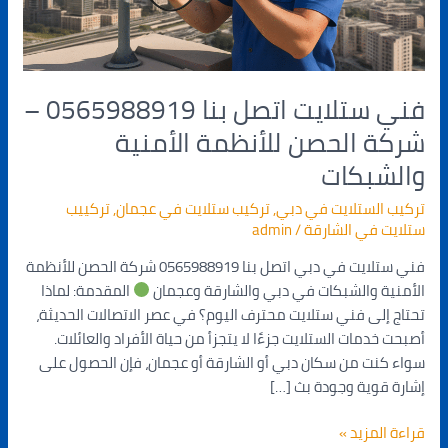
للأنظمة
الأمنية
والشبكات
فني ستلايت اتصل بنا 0565988919 –
شركة الحصن للأنظمة الأمنية
والشبكات
تركيب الستلايت في دبي
,
تركيب ستلايت في عجمان
,
تركييب
ستلايت في الشارقة
/
admin
فني ستلايت في دبي اتصل بنا 0565988919 شركة الحصن للأنظمة
الأمنية والشبكات في دبي والشارقة وعجمان
المقدمة: لماذا
تحتاج إلى فني ستلايت محترف اليوم؟ في عصر الاتصالات الحديثة،
أصبحت خدمات الستلايت جزءًا لا يتجزأ من حياة الأفراد والعائلات.
سواء كنت من سكان دبي أو الشارقة أو عجمان، فإن الحصول على
إشارة قوية وجودة بث […]
قراءة المزيد »