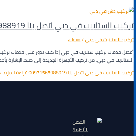
تركيب الستلايت في دبي اتصل بنا 00971565988919
تركيب الستلايت في دبي
/
admin
أفضل خدمات تركيب ستلايت في دبي إذا كنت تدور على خدمات تركي
الستالايت في دبي، من تركيب الأجهزة الجديدة إلى ضبط الإشارة بأ
تركيب الستلايت في دبي اتصل بنا 00971565988919
قراءة المزيد »