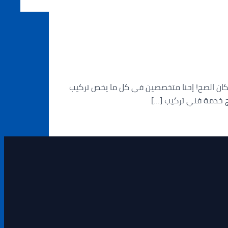
كان الصح! إحنا متخصصين في كل ما يخص تركيب
ج خدمة فني تركيب […]