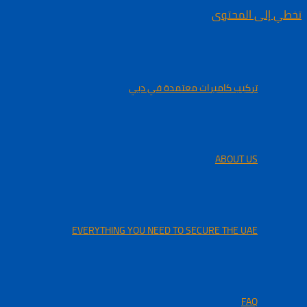
تخطي إلى المحتوى
تركيب كاميرات معتمدة في دبي
ABOUT US
EVERYTHING YOU NEED TO SECURE THE UAE
FAQ