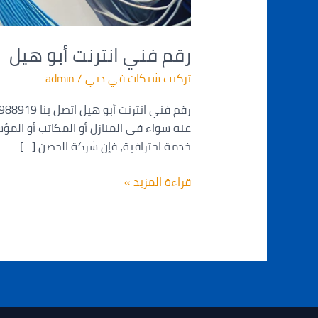
رقم فني انترنت أبو هيل
تركيب شبكات في دبي
/
admin
عنه سواء في المنازل أو المكاتب أو المؤس
خدمة احترافية، فإن شركة الحصن […]
قراءة المزيد »