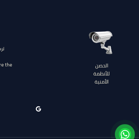
تر
re the
الحصن
للأنظمة
الأمنية