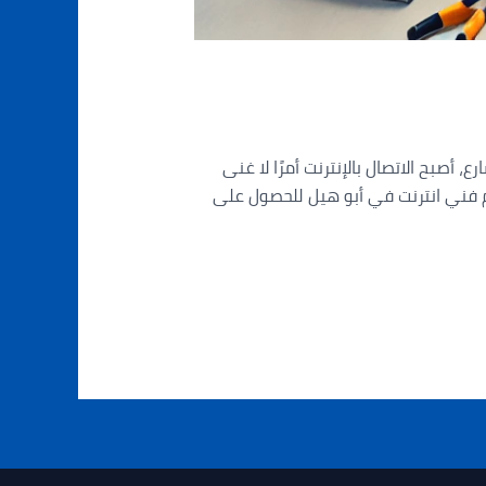
ا الرقمي المتسارع، أصبح الاتصال بالإنترنت أمرًا لا غنى
قم فني انترنت في أبو هيل للحصول على