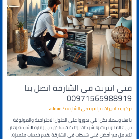
فني انترنت في الشارقة اتصل بنا
00971565988919
تركيب كاميرات مراقبة في الشارقة
/
admin
يا هلا وسهلا بكل اللي يدوروا على الحلول الاحترافية والموثوقة
في عالم الإنترنت والشبكات! إذا كنت ساكن في إمارة الشارقة وعايز
تتعامل مع أفضل فني شبكات في الشارقة يقدم خدمات متميزة،