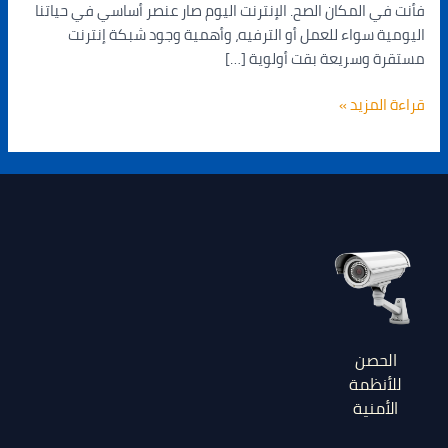
فأنت في المكان الصح. الإنترنت اليوم صار عنصر أساسي في حياتنا
اليومية سواء للعمل أو الترفيه، وأهمية وجود شبكة إنترنت
مستقرة وسريعة بقت أولوية […]
قراءة المزيد »
الحصن
للأنظمة
الأمنية