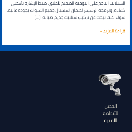
الستلايت الناجح على التوجيه الصحيح للطبق، ضبط الإشارة بأقصى
كفاءة، وبرمجة الرسيفر لضمان استقبال جميع القنوات بجودة عالية.
سواء كنت تبحث عن تركيب ستلايت جديد، صيانة، […]
قراءة المزيد »
الحصن
للأنظمة
الأمنية