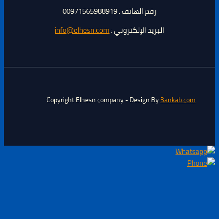
رقم الهاتف : 00971565988919
البريد الإلكتروني :
info@elhesn.com
Copyright Elhesn company - Design By
3ankab