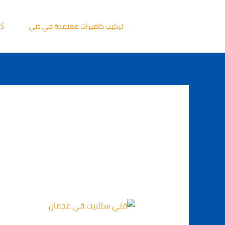
خطي
لى
تركيب كاميرات معتمدة في دبي
US
لمحتوى
تركيب
ستلايت