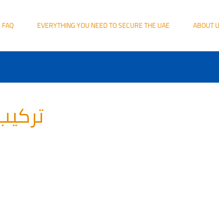
FAQ
EVERYTHING YOU NEED TO SECURE THE UAE
ABOUT 
تركيب