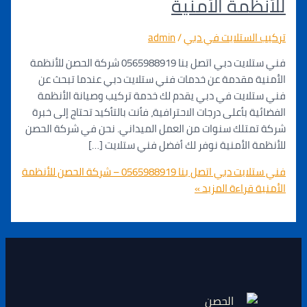
ظمة الأمنية
الستلايت في دبي
/
admin
فني ستلايت دبي اتصل بنا 0565988919 شركة الحصن للأنظمة
ة مقدمة عن خدمات فني ستلايت دبي عندما تبحث عن
لايت في دبي يقدم لك خدمة تركيب وصيانة الأنظمة
ة بأعلى درجات الاحترافية، فأنت بالتأكيد تحتاج إلى خبرة
متلك سنوات من العمل الميداني. نحن في شركة الحصن
 الأمنية نوفر لك أفضل فني ستلايت […]
فني ستلايت دبي اتصل بنا 0565988919 – شركة الحصن للأنظمة
قراءة المزيد »