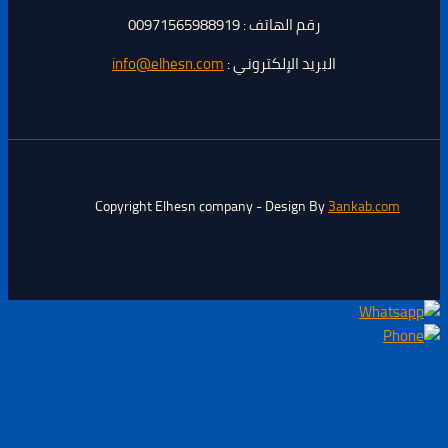
رقم الهاتف : 00971565988919
البريد الإلكتروني :
info@elhesn.com
Copyright Elhesn company - Design By
3ankab