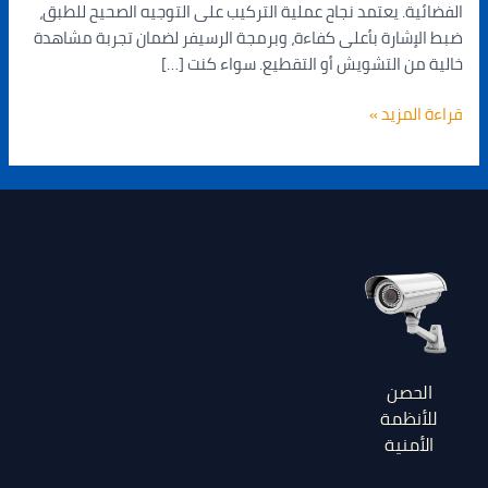
الفضائية. يعتمد نجاح عملية التركيب على التوجيه الصحيح للطبق،
ضبط الإشارة بأعلى كفاءة، وبرمجة الرسيفر لضمان تجربة مشاهدة
خالية من التشويش أو التقطيع. سواء كنت […]
قراءة المزيد »
الحصن
للأنظمة
الأمنية