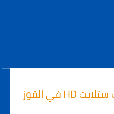
يت HD في القوز