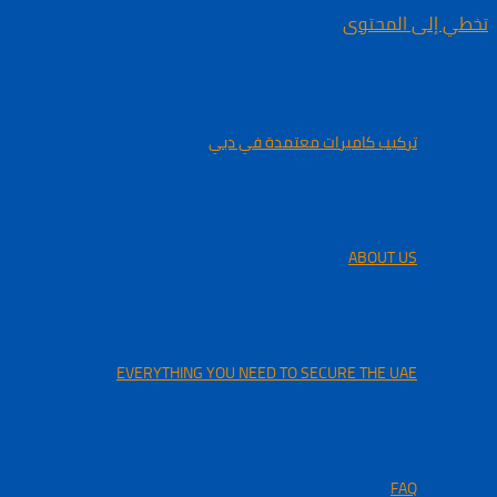
تخطي إلى المحتوى
تركيب كاميرات معتمدة في دبي
ABOUT US
EVERYTHING YOU NEED TO SECURE THE UAE
FAQ