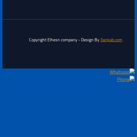
Copyright Elhesn company - Design By
3ankab