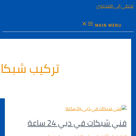
المحتوى
MAIN M
تركيب شبكات
بكات في دبي 24 ساعة