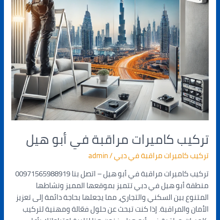
تركيب كاميرات مراقبة في أبو هيل
تركيب كاميرات مراقبة في دبي
/
admin
تركيب كاميرات مراقبة في أبو هيل – اتصل بنا 00971565988919
منطقة أبو هيل في دبي تتميز بموقعها المميز ونشاطها
المتنوع بين السكني والتجاري، مما يجعلها بحاجة دائمة إلى تعزيز
الأمان والمراقبة. إذا كنت تبحث عن حلول فعّالة ومهنية لتركيب