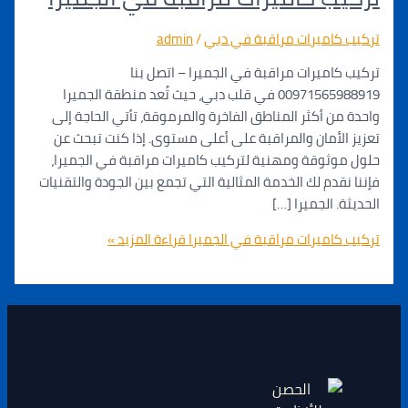
كاميرات مراقبة في دبي
/
admin
اميرات مراقبة في الجميرا – اتصل بنا
00971565988919 في قلب دبي، حيث تُعد منطقة الجميرا
ن أكثر المناطق الفاخرة والمرموقة، تأتي الحاجة إلى
لأمان والمراقبة على أعلى مستوى. إذا كنت تبحث عن
ثوقة ومهنية لتركيب كاميرات مراقبة في الجميرا،
قدم لك الخدمة المثالية التي تجمع بين الجودة والتقنيات
 الجميرا […]
اميرات مراقبة في الجميرا
قراءة المزيد »