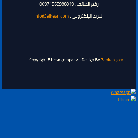
رقم الهاتف : 00971565988919
البريد الإلكتروني :
info@elhesn.com
Copyright Elhesn company - Design By
3ankab