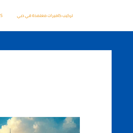
خطي
لى
تركيب كاميرات معتمدة في دبي
US
لمحتوى
شركة
تركيب