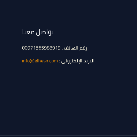
تواصل معنا
رقم الهاتف : 00971565988919
البريد الإلكتروني :
info@elhesn.com