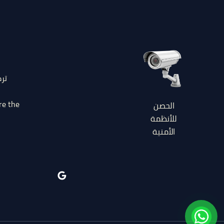
تر
re the
الحصن
للأنظمة
الأمنية