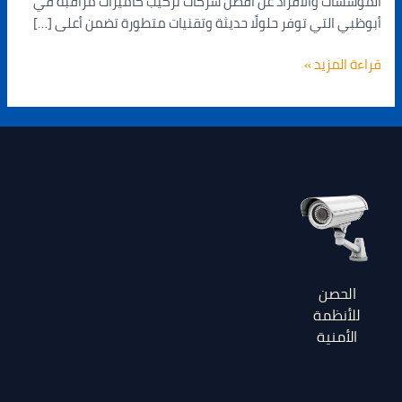
المؤسسات والأفراد عن أفضل شركات تركيب كاميرات مراقبة في
أبوظبي التي توفر حلولًا حديثة وتقنيات متطورة تضمن أعلى […]
قراءة المزيد »
الحصن
للأنظمة
الأمنية