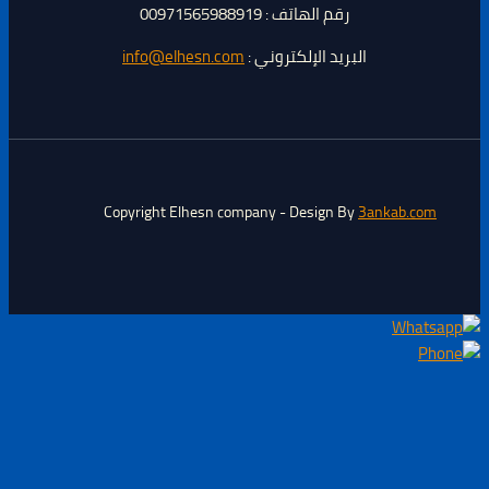
رقم الهاتف : 00971565988919
البريد الإلكتروني :
info@elhesn.com
Copyright Elhesn company - Design By
3ankab