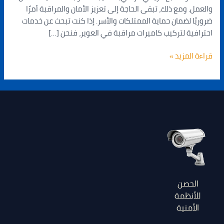
والعمل. ومع ذلك، تبقى الحاجة إلى تعزيز الأمان والمراقبة أمرًا
ضروريًا لضمان حماية الممتلكات والأسر. إذا كنت تبحث عن خدمات
احترافية لتركيب كاميرات مراقبة في العوير، فنحن […]
قراءة المزيد »
الحصن
للأنظمة
الأمنية