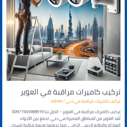
تركيب كاميرات مراقبة في العوير
تركيب كاميرات مراقبة في دبي
/
admin
تركيب كاميرات مراقبة في العوير – اتصل بنا 00971565988919
تُعد العوير من المناطق المميزة في دبي، تجمع بين الأجواء
الهادئة والطابع الريفي الراقي، مما يجعلها وجهة مثالية للسكن