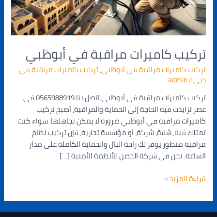
تركيب كاميرات مراقبة في أبوظبي
تركيب كاميرات مراقبة في أبوظبي
,
تركيب كاميرات مراقبة في
دبي
/
admin
تركيب كاميرات مراقبة في أبوظبي اتصل بنا 0565988919 في
عصر تزايدت فيه الحاجة إلى الحماية والمراقبة، أصبح تركيب
كاميرات مراقبة في أبوظبي ضرورة لا يمكن تجاهلها. سواء كنت
تمتلك فيلا، شقة، شركة، أو مؤسسة تجارية، فإن تركيب نظام
مراقبة متطور يوفر لك راحة البال والحماية الكاملة على مدار
الساعة. نحن في شركة الحصن للأنظمة الأمنية […]
قراءة المزيد »