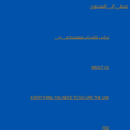
تخطي إلى المحتوى
تركيب كاميرات معتمدة في دبي
ABOUT US
EVERYTHING YOU NEED TO SECURE THE UAE
FAQ