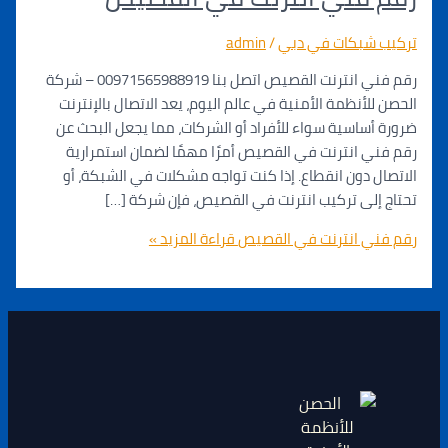
شبكات في دبي
/
admin
رقم فني انترنت القصيص اتصل بنا 00971565988919 – شركة
لأنظمة الأمنية في عالم اليوم، يعد الاتصال بالإنترنت
ساسية سواء للأفراد أو الشركات، مما يجعل البحث عن
 انترنت في القصيص أمرًا مهمًا لضمان استمرارية
 دون انقطاع. إذا كنت تواجه مشكلات في الشبكة، أو
لى تركيب انترنت في القصيص، فإن شركة […]
ي انترنت في القصيص
قراءة المزيد »