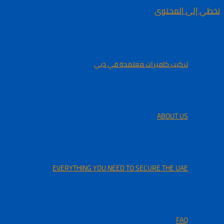
تخطي إلى المحتوى
تركيب كاميرات معتمدة في دبي
ABOUT US
EVERYTHING YOU NEED TO SECURE THE UAE
FAQ