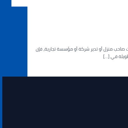
ياتنا اليومية. سواء كنت صاحب منزل أو تدير شركة أو مؤسسة تجارية، فإن
طويلة في […]