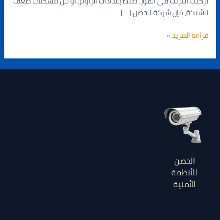
تركيب انترنت في القوز، ضبط إعدادات الراوتر، أو حل مشكلات ضعف
الشبكة، فإن شركة الحصن […]
قراءة المزيد »
الحصن
للأنظمة
الأمنية