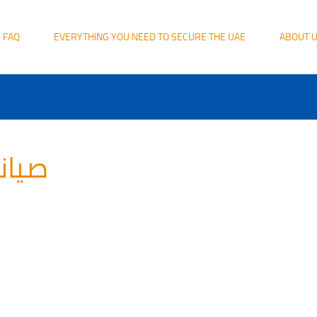
FAQ
EVERYTHING YOU NEED TO SECURE THE UAE
ABOUT 
صيان