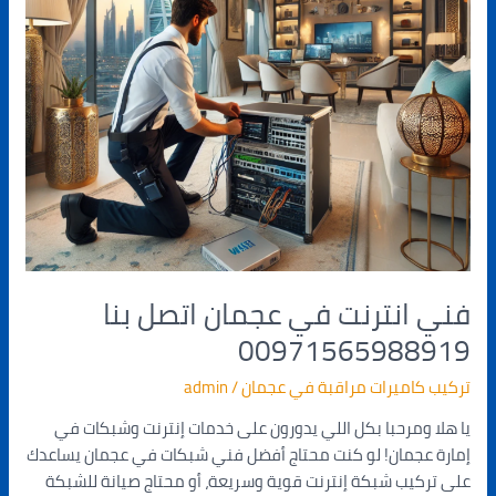
فني انترنت في عجمان اتصل بنا
00971565988919
تركيب كاميرات مراقبة في عجمان
/
admin
يا هلا ومرحبا بكل اللي يدورون على خدمات إنترنت وشبكات في
إمارة عجمان! لو كنت محتاج أفضل فني شبكات في عجمان يساعدك
على تركيب شبكة إنترنت قوية وسريعة، أو محتاج صيانة للشبكة