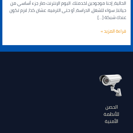
الحالية، إحنا موجودين لخدمتك. اليوم الإنترنت صار جزء أساسي من
حياتنا، سواء للشغل، الدراسة، أو حتى الترفيه. عشان كذا، لازم تكون
عندك شبكة […]
قراءة المزيد »
الحصن
للأنظمة
الأمنية