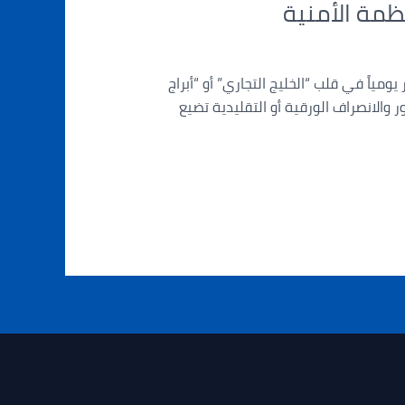
ياً في قلب “الخليج التجاري” أو “أبراج
والانصراف الورقية أو التقليدية تضيع