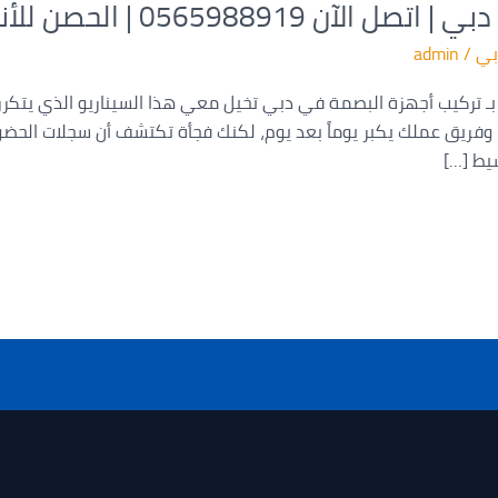
0565 | الحصن للأنظمة الأمنية
بي
/
admin
ـ تركيب أجهزة البصمة في دبي تخيل معي هذا السيناريو الذي يتكرر يوم
وفريق عملك يكبر يوماً بعد يوم، لكنك فجأة تكتشف أن سجلات الحضور 
يط […]