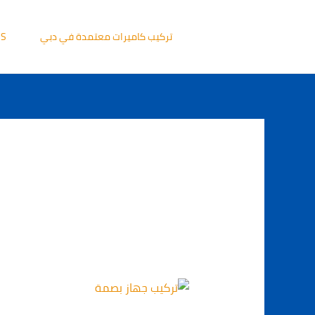
خطي
لى
تركيب كاميرات معتمدة في دبي
US
لمحتوى
تركيب
أجهزة