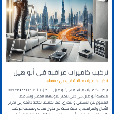
تركيب كاميرات مراقبة في أبو هيل
تركيب كاميرات مراقبة في دبي
/
admin
تركيب كاميرات مراقبة في أبو هيل – اتصل بنا 00971565988919
منطقة أبو هيل في دبي تتميز بموقعها المميز ونشاطها
المتنوع بين السكني والتجاري، مما يجعلها بحاجة دائمة إلى تعزيز
الأمان والمراقبة. إذا كنت تبحث عن حلول فعّالة ومهنية لتركيب