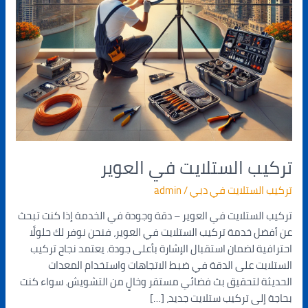
تركيب الستلايت في العوير
تركيب الستلايت في دبي
/
admin
تركيب الستلايت في العوير – دقة وجودة في الخدمة إذا كنت تبحث
عن أفضل خدمة تركيب الستلايت في العوير، فنحن نوفر لك حلولًا
احترافية لضمان استقبال الإشارة بأعلى جودة. يعتمد نجاح تركيب
الستلايت على الدقة في ضبط الاتجاهات واستخدام المعدات
الحديثة لتحقيق بث فضائي مستقر وخالٍ من التشويش. سواء كنت
بحاجة إلى تركيب ستلايت جديد، […]