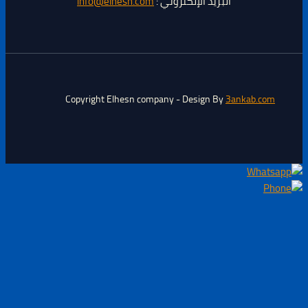
البريد الإلكتروني :
info@elhesn.com
Copyright Elhesn company - Design By
3ankab