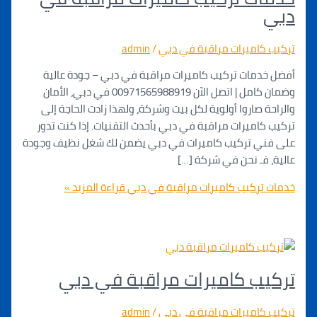
كاميرات مراقبة في دبي
/
admin
مات تركيب كاميرات مراقبة في دبي – جودة عالية
وضمان كامل | اتصل الآن 00971565988919 في دبي، الأمان
 صاروا أولوية لكل بيت وشركة، ولهذا زادت الحاجة إلى
اميرات مراقبة في دبي بأحدث التقنيات. إذا كنت تدور
ي تركيب كاميرات في دبي يضمن لك شغل نظيف وجودة
فـ نحن في شركة […]
تركيب كاميرات مراقبة في دبي
قراءة المزيد »
ب كاميرات مراقبة في دبي
كاميرات مراقبة في دبي
/
admin