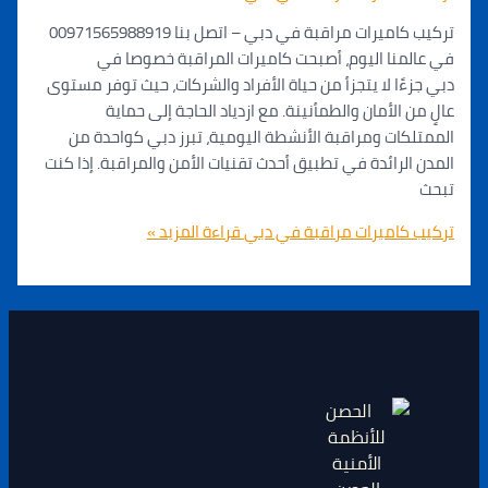
تركيب كاميرات مراقبة في دبي – اتصل بنا 00971565988919
نا اليوم، أصبحت كاميرات المراقبة خصوصا في
ًا لا يتجزأ من حياة الأفراد والشركات، حيث توفر مستوى
 الأمان والطمأنينة. مع ازدياد الحاجة إلى حماية
ات ومراقبة الأنشطة اليومية، تبرز دبي كواحدة من
لرائدة في تطبيق أحدث تقنيات الأمن والمراقبة. إذا كنت
كاميرات مراقبة في دبي
قراءة المزيد »