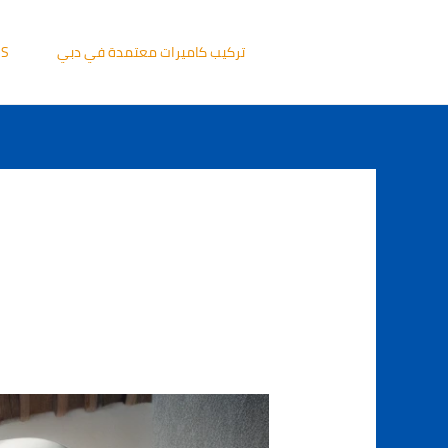
خطي
لى
تركيب كاميرات معتمدة في دبي
US
لمحتوى
تركيب
كاميرات