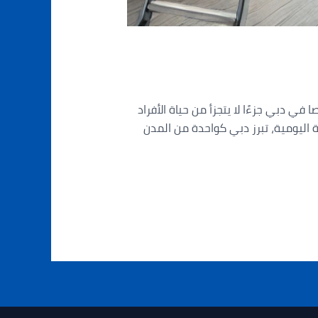
 كاميرات المراقبة خصوصا في دبي جزءًا لا يتجزأ من حياة الأفراد
ة اليومية، تبرز دبي كواحدة من المدن