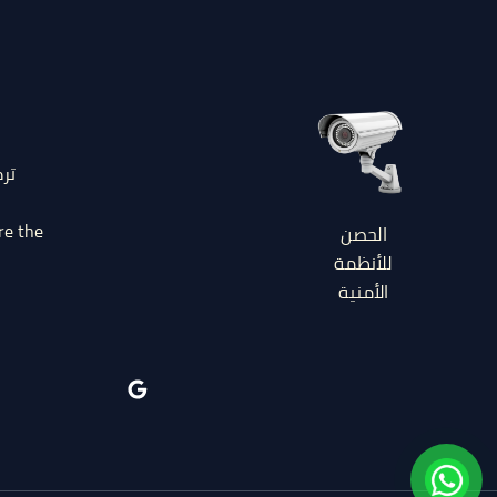
تر
re the
الحصن
للأنظمة
الأمنية