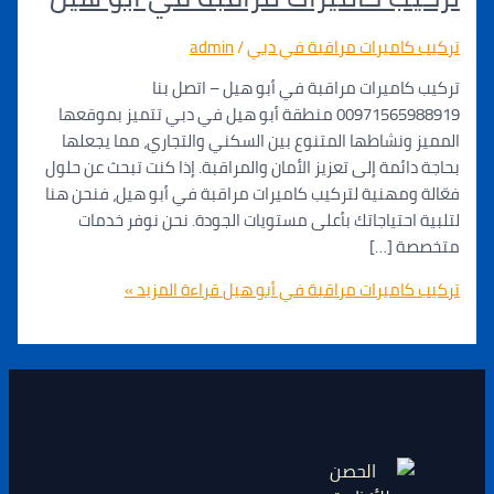
كاميرات مراقبة في دبي
/
admin
اميرات مراقبة في أبو هيل – اتصل بنا
00971565988919 منطقة أبو هيل في دبي تتميز بموقعها
ونشاطها المتنوع بين السكني والتجاري، مما يجعلها
ائمة إلى تعزيز الأمان والمراقبة. إذا كنت تبحث عن حلول
ومهنية لتركيب كاميرات مراقبة في أبو هيل، فنحن هنا
احتياجاتك بأعلى مستويات الجودة. نحن نوفر خدمات
 […]
اميرات مراقبة في أبو هيل
قراءة المزيد »