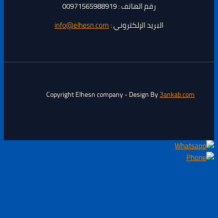
رقم الهاتف : 00971565988919
البريد الإلكتروني :
info@elhesn.com
Copyright Elhesn company - Design By
3ankab