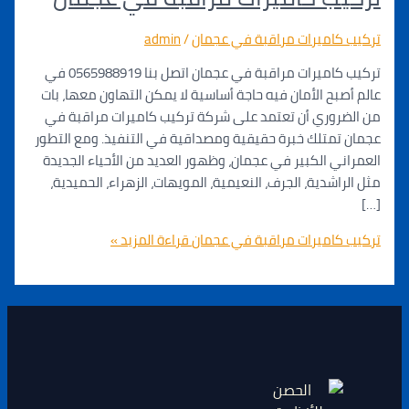
كاميرات مراقبة في عجمان
/
admin
تركيب كاميرات مراقبة في عجمان اتصل بنا 0565988919 في
بح الأمان فيه حاجة أساسية لا يمكن التهاون معها، بات
روري أن تعتمد على شركة تركيب كاميرات مراقبة في
متلك خبرة حقيقية ومصداقية في التنفيذ. ومع التطور
ي الكبير في عجمان، وظهور العديد من الأحياء الجديدة
اشدية، الجرف، النعيمية، المويهات، الزهراء، الحميدية،
كاميرات مراقبة في عجمان
قراءة المزيد »