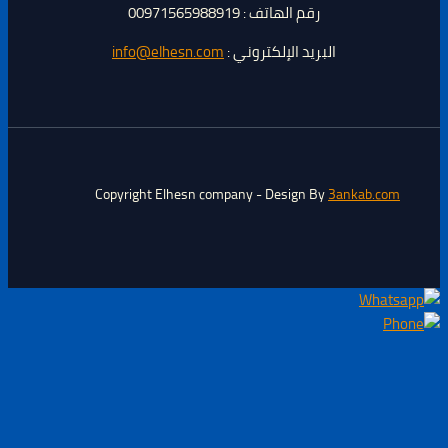
رقم الهاتف : 00971565988919
البريد الإلكتروني :
info@elhesn.com
Copyright Elhesn company - Design By
3ankab