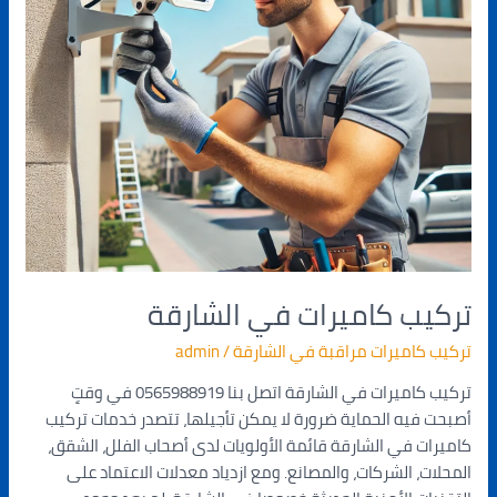
تركيب كاميرات في الشارقة
تركيب كاميرات مراقبة في الشارقة
/
admin
تركيب كاميرات في الشارقة اتصل بنا 0565988919 في وقتٍ
أصبحت فيه الحماية ضرورة لا يمكن تأجيلها، تتصدر خدمات تركيب
كاميرات في الشارقة قائمة الأولويات لدى أصحاب الفلل، الشقق،
المحلات، الشركات، والمصانع. ومع ازدياد معدلات الاعتماد على