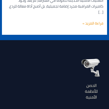
التقنيات الأمنية الحديثة خصوصا في الشارقة، لم يعد وجود
كاميرات المراقبة مجرد إضافة تجميلية، بل أصبح أداة فعالة للردع،
[…]
قراءة المزيد »
الحصن
للأنظمة
الأمنية