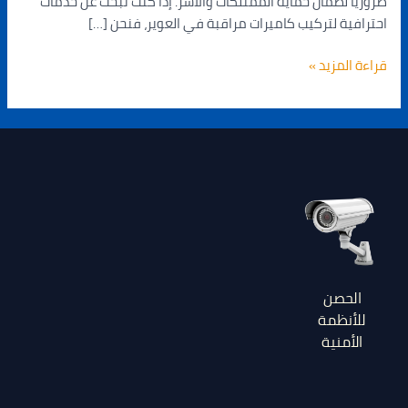
ضروريًا لضمان حماية الممتلكات والأسر. إذا كنت تبحث عن خدمات
احترافية لتركيب كاميرات مراقبة في العوير، فنحن […]
قراءة المزيد »
الحصن
للأنظمة
الأمنية