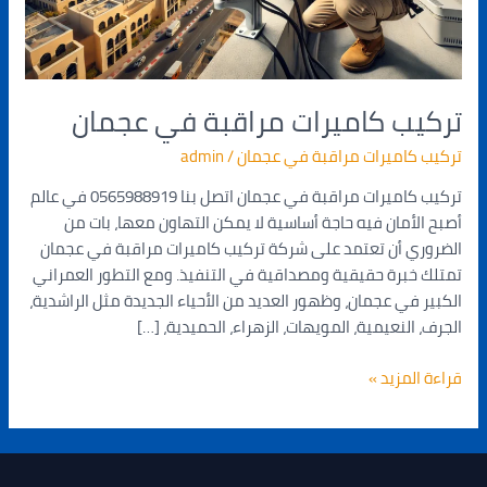
تركيب كاميرات مراقبة في عجمان
تركيب كاميرات مراقبة في عجمان
/
admin
تركيب كاميرات مراقبة في عجمان اتصل بنا 0565988919 في عالم
أصبح الأمان فيه حاجة أساسية لا يمكن التهاون معها، بات من
الضروري أن تعتمد على شركة تركيب كاميرات مراقبة في عجمان
تمتلك خبرة حقيقية ومصداقية في التنفيذ. ومع التطور العمراني
الكبير في عجمان، وظهور العديد من الأحياء الجديدة مثل الراشدية،
الجرف، النعيمية، المويهات، الزهراء، الحميدية، […]
قراءة المزيد »