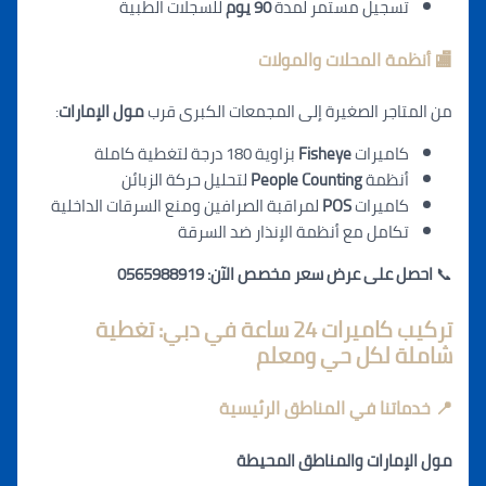
تسجيل مستمر لمدة
90 يوم
للسجلات الطبية
🏬 أنظمة المحلات والمولات
من المتاجر الصغيرة إلى المجمعات الكبرى قرب
مول الإمارات
:
كاميرات
Fisheye
بزاوية 180 درجة لتغطية كاملة
أنظمة
People Counting
لتحليل حركة الزبائن
كاميرات
POS
لمراقبة الصرافين ومنع السرقات الداخلية
تكامل مع أنظمة الإنذار ضد السرقة
📞
احصل على عرض سعر مخصص الآن: 0565988919
تركيب كاميرات 24 ساعة في دبي: تغطية
شاملة لكل حي ومعلم
📍 خدماتنا في المناطق الرئيسية
مول الإمارات والمناطق المحيطة