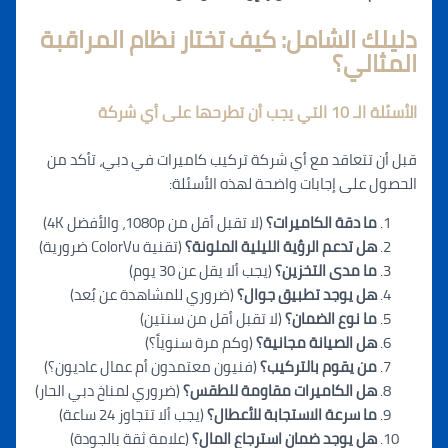
د
ليلك الشامل: كيف تختار نظام المراقبة
المثالي؟
الأسئلة الـ 10 التي يجب أن تطرحها على أي شركة
قبل أن تتعاقد مع أي شركة تركيب كاميرات في دبي، تأكد من
الحصول على إجابات واضحة لهذه الأسئلة:
ما دقة الكاميرات؟
(لا تقبل أقل من 1080p، والأفضل 4K)
هل تدعم الرؤية الليلية الملونة؟
(تقنية ColorVu ضرورية)
ما مدى التخزين؟
(يجب ألا يقل عن 30 يوم)
هل يوجد تطبيق جوال؟
(ضروري للمشاهدة عن بُعد)
ما نوع الضمان؟
(لا تقبل أقل من سنتين)
هل الصيانة مجانية؟
(وكم مرة سنوياً؟)
من يقوم بالتركيب؟
(فنيون معتمدون أم عمال عاديون؟)
هل الكاميرات مقاومة للطقس؟
(ضروري لمناخ دبي الحار)
ما سرعة الاستجابة للأعطال؟
(يجب ألا تتجاوز 24 ساعة)
هل يوجد ضمان استرجاع المال؟
(علامة ثقة بالجودة)